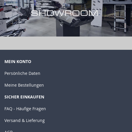
MEIN KONTO
Persönliche Daten
Meine Bestellungen
SICHER EINKAUFEN
FAQ - Häufige Fragen
Versand & Lieferung