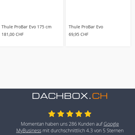
Thule ProBar Evo 175 cm
Thule ProBar Evo
181,00 CHF
69,95 CHF
Momentan haben uns 286 Kunden auf
Google
MyBusiness
mit durchschnittlich 4.3 von 5 Sternen