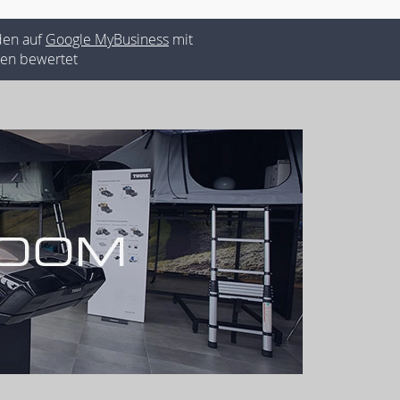
den auf
Google MyBusiness
mit
rnen bewertet