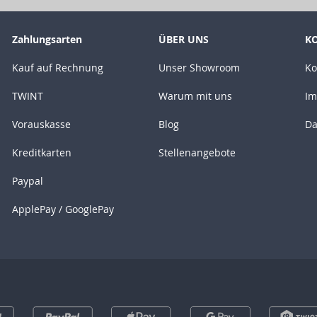
Zahlungsarten
ÜBER UNS
K
Kauf auf Rechnung
Unser Showroom
Ko
TWINT
Warum mit uns
Im
Vorauskasse
Blog
Da
Kreditkarten
Stellenangebote
Paypal
ApplePay / GooglePay