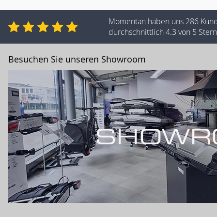
Momentan haben uns 286 Kun
durchschnittlich 4.3 von 5 Ste
Besuchen Sie unseren Showroom