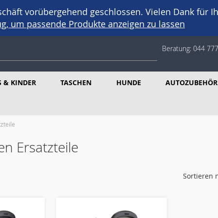
häft vorübergehend geschlossen. Vielen Dank für Ih
eug, um passende Produkte anzeigen zu lassen
Beratung:
044 777
 & KINDER
TASCHEN
HUNDE
AUTOZUBEHÖR
zteile
en Ersatzteile
Sortieren 