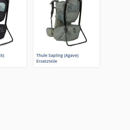
ck)
Thule Sapling (Agave)
Ersatzteile