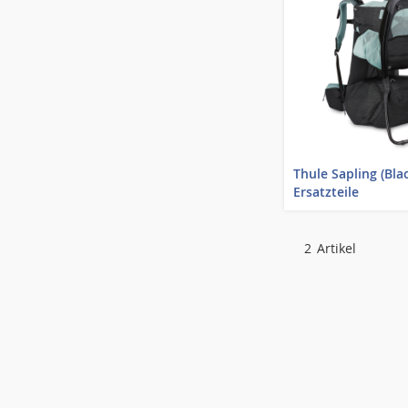
Thule Sapling (Bla
Ersatzteile
2
Artikel