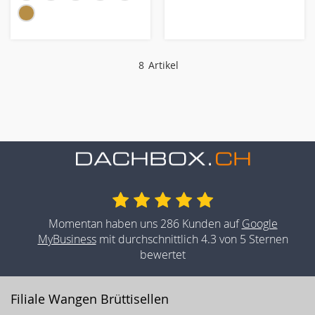
8
Artikel
Momentan haben uns 286 Kunden auf
Google
MyBusiness
mit durchschnittlich 4.3 von 5 Sternen
bewertet
Filiale Wangen Brüttisellen