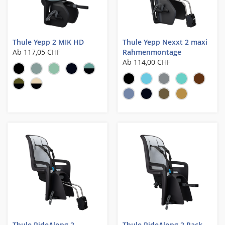
Thule Yepp 2 MIK HD
Thule Yepp Nexxt 2 maxi
Ab
117,05 CHF
Rahmenmontage
Ab
114,00 CHF
Thule RideAlong 2
Thule RideAlong 2 Rack