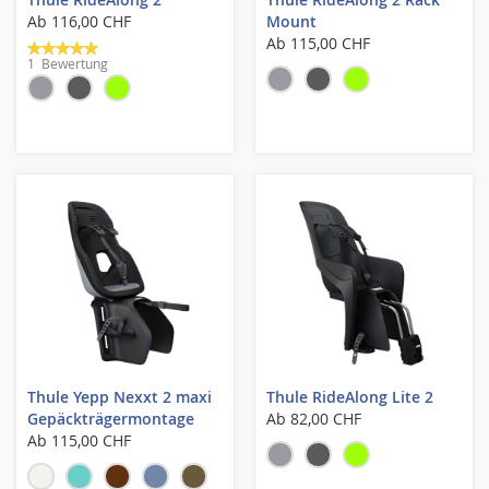
Ab
116,00 CHF
Mount
Bewertung:
Ab
115,00 CHF
1
Bewertung
100%
Thule Yepp Nexxt 2 maxi
Thule RideAlong Lite 2
Gepäckträgermontage
Ab
82,00 CHF
Ab
115,00 CHF