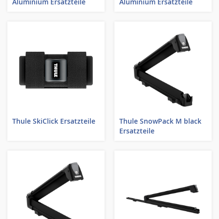
Aluminium Ersatzteile
Aluminium Ersatzteile
Thule SkiClick Ersatzteile
Thule SnowPack M black
Ersatzteile