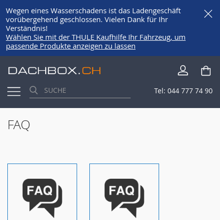
Wegen eines Wasserschadens ist das Ladengeschäft
vorübergehend geschlossen. Vielen Dank für Ihr
Verständnis!
Wählen Sie mit der THULE Kaufhilfe Ihr Fahrzeug, um
passende Produkte anzeigen zu lassen
Direkt
Me
zum
Inhalt
Tel:
044 777 74 90
FAQ