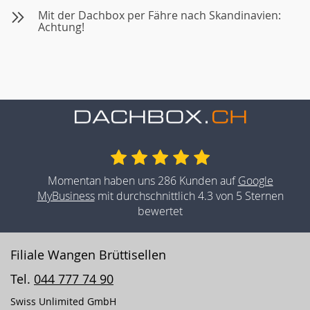
Mit der Dachbox per Fähre nach Skandinavien:
Achtung!
Momentan haben uns 286 Kunden auf
Google
MyBusiness
mit durchschnittlich 4.3 von 5 Sternen
bewertet
Filiale Wangen Brüttisellen
Tel.
044 777 74 90
Swiss Unlimited GmbH