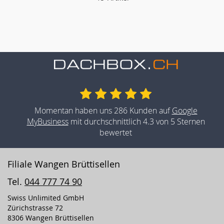
Momentan haben uns 286 Kunden auf
Google
MyBusiness
mit durchschnittlich 4.3 von 5 Sternen
bewertet
Filiale Wangen Brüttisellen
Tel.
044 777 74 90
Swiss Unlimited GmbH
Zürichstrasse 72
8306 Wangen Brüttisellen