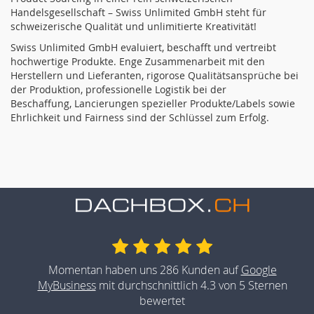
Handelsgesellschaft – Swiss Unlimited GmbH steht für
schweizerische Qualität und unlimitierte Kreativität!
Swiss Unlimited GmbH evaluiert, beschafft und vertreibt
hochwertige Produkte. Enge Zusammenarbeit mit den
Herstellern und Lieferanten, rigorose Qualitätsansprüche bei
der Produktion, professionelle Logistik bei der
Beschaffung, Lancierungen spezieller Produkte/Labels sowie
Ehrlichkeit und Fairness sind der Schlüssel zum Erfolg.
Momentan haben uns 286 Kunden auf
Google
MyBusiness
mit durchschnittlich 4.3 von 5 Sternen
bewertet