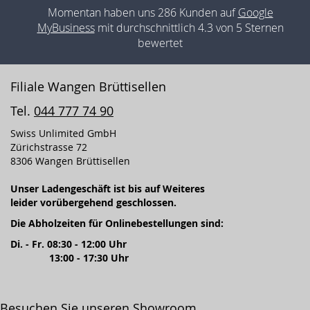
Momentan haben uns 286 Kunden auf
Google
MyBusiness
mit durchschnittlich 4.3 von 5 Sternen
bewertet
Filiale Wangen Brüttisellen
Tel.
044 777 74 90
Swiss Unlimited GmbH
Zürichstrasse 72
8306 Wangen Brüttisellen
Unser Ladengeschäft ist bis auf Weiteres
leider vorübergehend geschlossen.
Die Abholzeiten für Onlinebestellungen sind:
Di. - Fr. 08:30 - 12:00 Uhr
13:00 - 17:30 Uhr
Besuchen Sie unseren Showroom