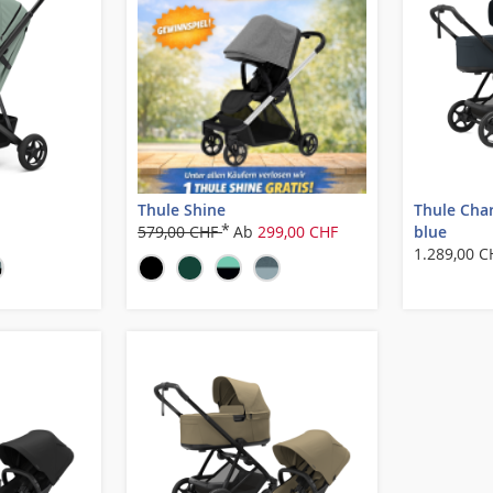
Thule Shine
Thule Char
579,00 CHF
Ab
299,00 CHF
blue
1.289,00 C