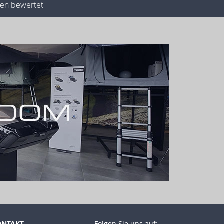
rnen bewertet
ONTAKT
Folgen Sie uns auf: