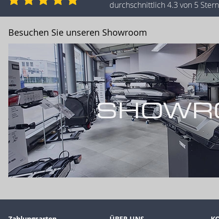
durchschnittlich 4.3 von 5 Ste
Besuchen Sie unseren Showroom
Zahlungsarten
ÜBER UNS
K