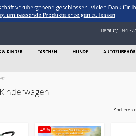
häft vorübergehend geschlossen. Vielen Dank für Ih
eug, um passende Produkte anzeigen zu lassen
Beratung:
044 777
 & KINDER
TASCHEN
HUNDE
AUTOZUBEHÖR
wagen
Kinderwagen
Sortieren 
-48 %