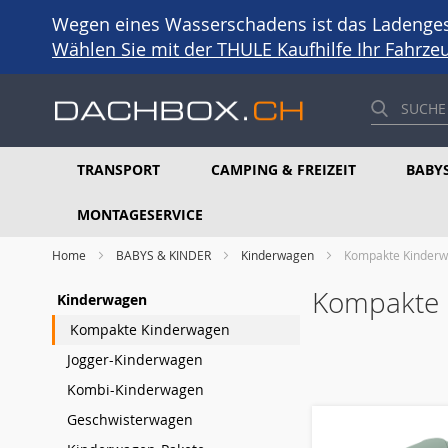
Wegen eines Wasserschadens ist das Ladengesc
Wählen Sie mit der THULE Kaufhilfe Ihr Fahrz
TRANSPORT
CAMPING & FREIZEIT
BABYS
MONTAGESERVICE
Home
BABYS & KINDER
Kinderwagen
Kompakte Kinder
Kompakte 
Kinderwagen
Kompakte Kinderwagen
Jogger-Kinderwagen
Kombi-Kinderwagen
Geschwisterwagen