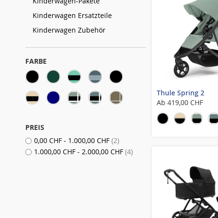
Kinderwagen-Pakete
Kinderwagen Ersatzteile
Kinderwagen Zubehör
FARBE
Thule Spring 2
Ab
419,00 CHF
PREIS
Artikel
0,00 CHF
-
1.000,00 CHF
2
Artikel
1.000,00 CHF
-
2.000,00 CHF
4