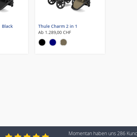
1 Black
Thule Charm 2 in 1
Ab
1.289,00 CHF
Momentan haben uns 286 Kun