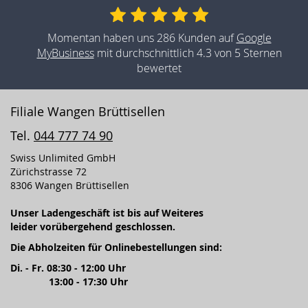
Momentan haben uns 286 Kunden auf
Google
MyBusiness
mit durchschnittlich 4.3 von 5 Sternen
bewertet
Filiale Wangen Brüttisellen
Tel.
044 777 74 90
Swiss Unlimited GmbH
Zürichstrasse 72
8306 Wangen Brüttisellen
Unser Ladengeschäft ist bis auf Weiteres
leider vorübergehend geschlossen.
Die Abholzeiten für Onlinebestellungen sind:
Di. - Fr. 08:30 - 12:00 Uhr
13:00 - 17:30 Uhr