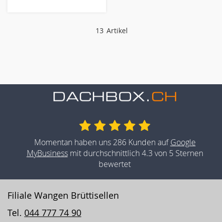
13
Artikel
Momentan haben uns 286 Kunden auf
Google
MyBusiness
mit durchschnittlich 4.3 von 5 Sternen
bewertet
Filiale Wangen Brüttisellen
Tel.
044 777 74 90