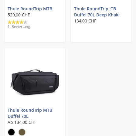
Thule RoundTrip MTB
Thule RoundTrip ;TB
529,00 CHF
Duffel 70L Deep Khaki
Bewertung:
134,00 CHF
1
Bewertung
80%
Thule RoundTrip MTB
Duffel 70L
Ab
134,00 CHF