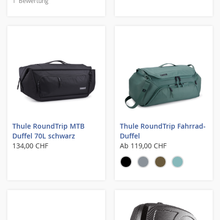
1
Bewertung
100%
Thule RoundTrip MTB
Thule RoundTrip Fahrrad-
Duffel 70L schwarz
Duffel
134,00 CHF
Ab
119,00 CHF