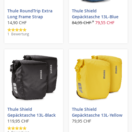
Thule RoundTrip Extra
Thule Shield
Long Frame Strap
Gepäcktasche 13L-Blue
14,90 CHF
84,95 CHF
79,55 CHF
Bewertung:
1
Bewertung
100%
Thule Shield
Thule Shield
Gepäcktasche 13L-Black
Gepäcktasche 13L-Yellow
119,95 CHF
79,95 CHF
Bewertung: