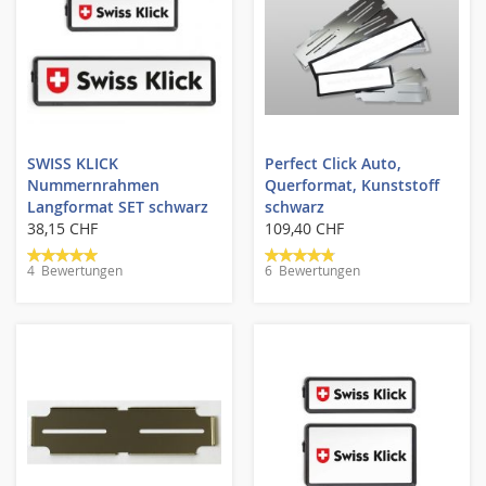
SWISS KLICK
Perfect Click Auto,
Nummernrahmen
Querformat, Kunststoff
Langformat SET schwarz
schwarz
38,15 CHF
109,40 CHF
Bewertung:
Bewertung:
4
Bewertungen
6
Bewertungen
100%
93%