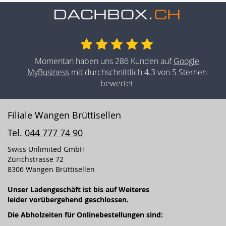
Momentan haben uns 286 Kunden auf
Google
MyBusiness
mit durchschnittlich 4.3 von 5 Sternen
bewertet
Filiale Wangen Brüttisellen
Tel.
044 777 74 90
Swiss Unlimited GmbH
Zürichstrasse 72
8306 Wangen Brüttisellen
Unser Ladengeschäft ist bis auf Weiteres
leider vorübergehend geschlossen.
Die Abholzeiten für Onlinebestellungen sind: