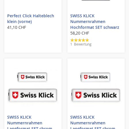
Perfect Click Halteblech
SWISS KLICK
klein (vorne)
Nummernrahmen
41,10 CHF
Hochformat SET schwarz
58,20 CHF
Bewertung:
1
Bewertung
100%
SWISS KLICK
SWISS KLICK
Nummernrahmen
Nummernrahmen
Langformat SET chrom
Langformat SET chrom