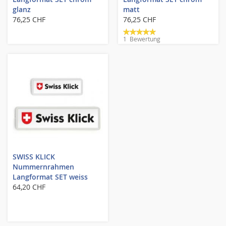
glanz
matt
76,25 CHF
76,25 CHF
Bewertung:
1
Bewertung
100%
SWISS KLICK
Nummernrahmen
Langformat SET weiss
64,20 CHF