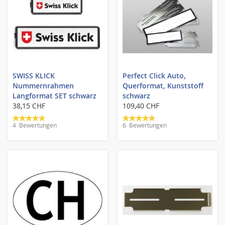
SWISS KLICK
Perfect Click Auto,
Nummernrahmen
Querformat, Kunststoff
Langformat SET schwarz
schwarz
38,15 CHF
109,40 CHF
Bewertung:
Bewertung:
4
Bewertungen
6
Bewertungen
100%
93%