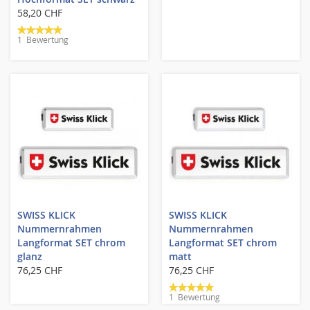
58,20 CHF
Bewertung:
1
Bewertung
100%
SWISS KLICK
SWISS KLICK
Nummernrahmen
Nummernrahmen
Langformat SET chrom
Langformat SET chrom
glanz
matt
76,25 CHF
76,25 CHF
Bewertung:
1
Bewertung
100%