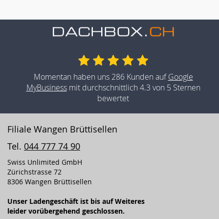
Momentan haben uns 286 Kunden auf
Google
MyBusiness
mit durchschnittlich 4.3 von 5 Sternen
bewertet
Filiale Wangen Brüttisellen
Tel.
044 777 74 90
Swiss Unlimited GmbH
Zürichstrasse 72
8306 Wangen Brüttisellen
Unser Ladengeschäft ist bis auf Weiteres
leider vorübergehend geschlossen.