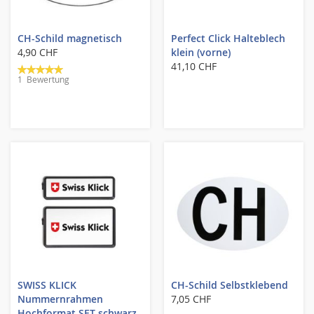
CH-Schild magnetisch
Perfect Click Halteblech
4,90 CHF
klein (vorne)
Bewertung:
41,10 CHF
1
Bewertung
100%
SWISS KLICK
CH-Schild Selbstklebend
Nummernrahmen
7,05 CHF
Hochformat SET schwarz