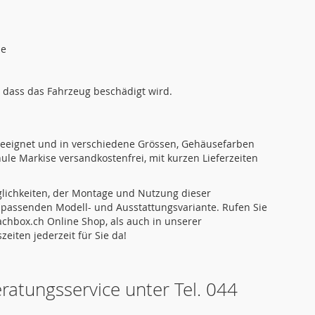
me
 dass das Fahrzeug beschädigt wird.
eeignet und in verschiedene Grössen, Gehäusefarben
ule Markise versandkostenfrei, mit kurzen Lieferzeiten
glichkeiten, der Montage und Nutzung dieser
 passenden Modell- und Ausstattungsvariante. Rufen Sie
achbox.ch Online Shop, als auch in unserer
eiten jederzeit für Sie da!
ratungsservice unter Tel. 044