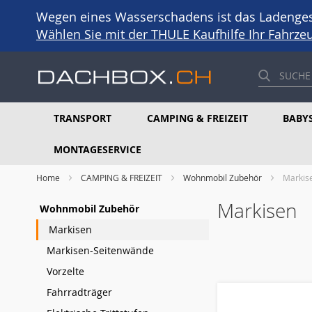
Wegen eines Wasserschadens ist das Ladengesc
Wählen Sie mit der THULE Kaufhilfe Ihr Fahrz
TRANSPORT
CAMPING & FREIZEIT
BABYS
MONTAGESERVICE
Home
CAMPING & FREIZEIT
Wohnmobil Zubehör
Markis
Markisen
Wohnmobil Zubehör
Markisen
Markisen-Seitenwände
Vorzelte
Fahrradträger