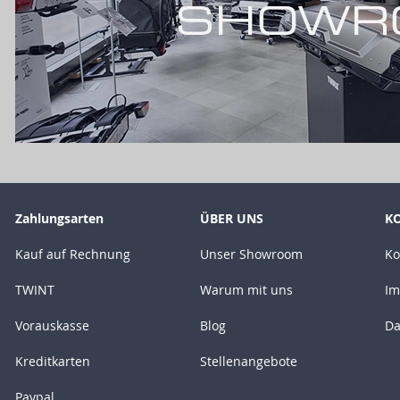
Zahlungsarten
ÜBER UNS
K
Kauf auf Rechnung
Unser Showroom
Ko
TWINT
Warum mit uns
Im
Vorauskasse
Blog
Da
Kreditkarten
Stellenangebote
Paypal