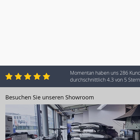
Momentan haben uns 286 Kun
durchschnittlich 4.3 von 5 Ste
Besuchen Sie unseren Showroom