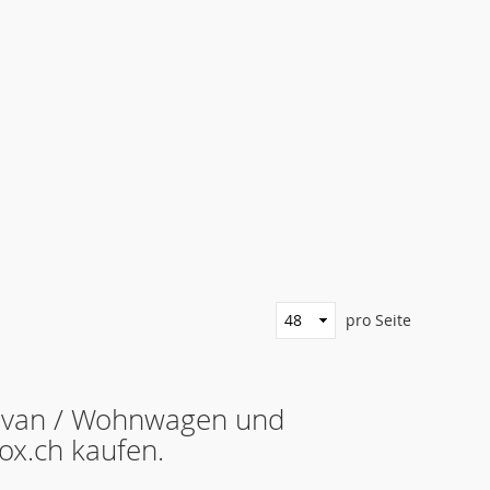
pro Seite
avan / Wohnwagen und
ox.ch kaufen.