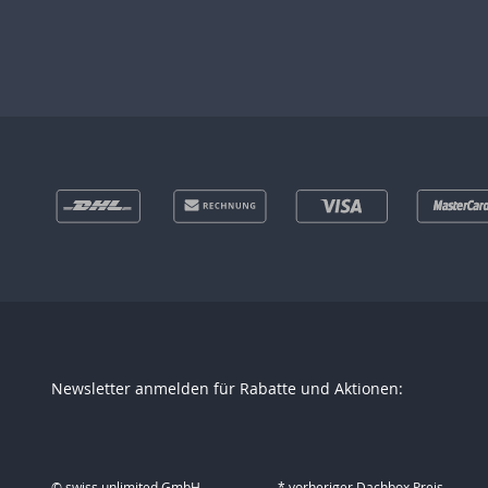
Newsletter anmelden für Rabatte und Aktionen:
© swiss unlimited GmbH
* vorheriger Dachbox Preis