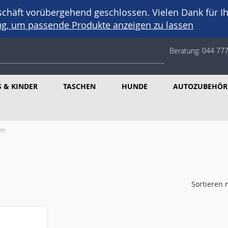
häft vorübergehend geschlossen. Vielen Dank für Ih
eug, um passende Produkte anzeigen zu lassen
Beratung:
044 777
 & KINDER
TASCHEN
HUNDE
AUTOZUBEHÖR
en
Sortieren 