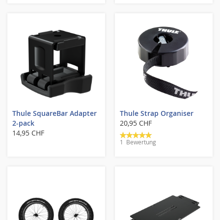
Thule SquareBar Adapter
Thule Strap Organiser
2-pack
20,95 CHF
Bewertung:
14,95 CHF
1
Bewertung
100%