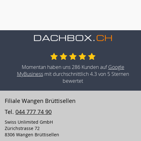
Momentan haben uns 286 Kunden auf
Google
MyBusiness
mit durchschnittlich 4.3 von 5 Sternen
bewertet
Filiale Wangen Brüttisellen
Tel.
044 777 74 90
Swiss Unlimited GmbH
Zürichstrasse 72
8306 Wangen Brüttisellen