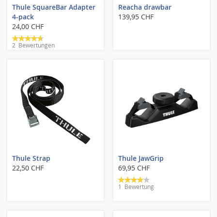
Thule SquareBar Adapter
Reacha drawbar
4-pack
139,95 CHF
24,00 CHF
Bewertung:
2
Bewertungen
90%
Thule Strap
Thule JawGrip
22,50 CHF
69,95 CHF
Bewertung:
1
Bewertung
80%