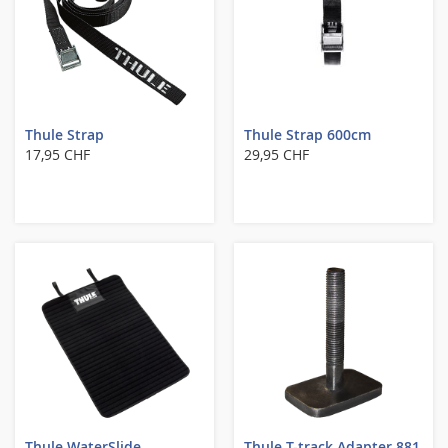
Thule Strap
Thule Strap 600cm
17,95 CHF
29,95 CHF
Thule WaterSlide
Thule T-track Adapter 881