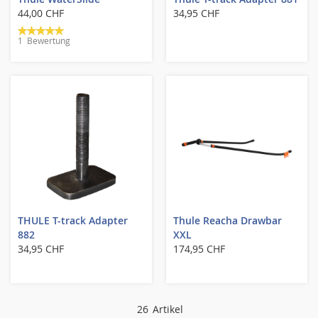
44,00 CHF
34,95 CHF
Bewertung:
1
Bewertung
100%
THULE T-track Adapter
Thule Reacha Drawbar
882
XXL
34,95 CHF
174,95 CHF
26
Artikel