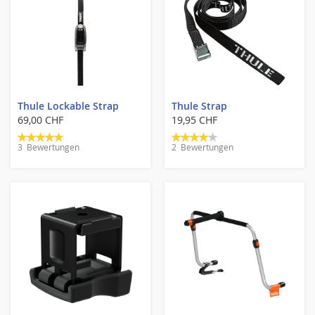
Thule Lockable Strap
Thule Strap
69,00 CHF
19,95 CHF
Bewertung:
Bewertung:
3
Bewertungen
2
Bewertungen
100%
80%