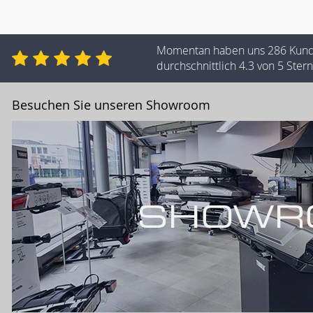
Momentan haben uns 286 Kun
durchschnittlich 4.3 von 5 Ste
Besuchen Sie unseren Showroom