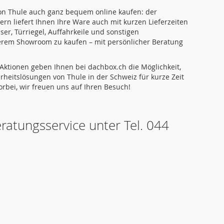
von Thule auch ganz bequem online kaufen: der
rn liefert Ihnen Ihre Ware auch mit kurzen Lieferzeiten
ser, Türriegel, Auffahrkeile und sonstigen
erem Showroom zu kaufen – mit persönlicher Beratung
tionen geben Ihnen bei dachbox.ch die Möglichkeit,
heitslösungen von Thule in der Schweiz für kurze Zeit
bei, wir freuen uns auf Ihren Besuch!
ratungsservice unter Tel. 044