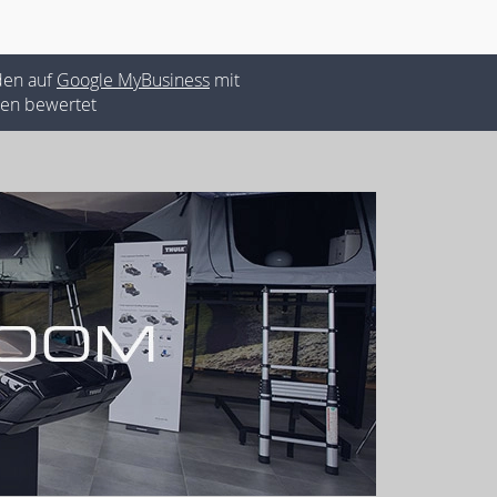
den auf
Google MyBusiness
mit
rnen bewertet