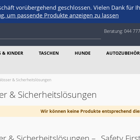
häft vorübergehend geschlossen. Vielen Dank für Ih
eug, um passende Produkte anzeigen zu lassen
Beratung:
044 777
 & KINDER
TASCHEN
HUNDE
AUTOZUBEHÖR
hlösser & Sicherheitslösungen
er & Sicherheitslösungen
Wir können keine Produkte entsprechend die
er & Sicherheitslösungen – „Safety Firs