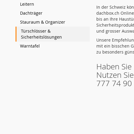
Leitern
In der Schweiz kö
Dachträger
dachbox.ch Online 
bis an Ihre Haustü
Stauraum & Organizer
Sicherheitsproduk
Türschlösser &
und grosser Auswa
Sicherheitslösungen
Unsere Empfehlung
Warntafel
mit ein bisschen 
zu besonders güns
Haben Sie 
Nutzen Sie
777 74 90