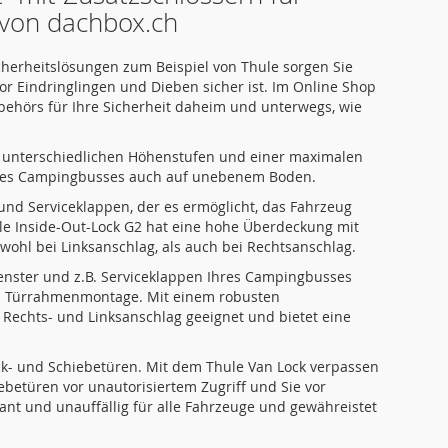
von dachbox.ch
cherheitslösungen zum Beispiel von Thule sorgen Sie
r Eindringlingen und Dieben sicher ist. Im Online Shop
ehörs für Ihre Sicherheit daheim und unterwegs, wie
ei unterschiedlichen Höhenstufen und einer maximalen
 Ihres Campingbusses auch auf unebenem Boden.
und Serviceklappen, der es ermöglicht, das Fahrzeug
le Inside-Out-Lock G2 hat eine hohe Überdeckung mit
owohl bei Linksanschlag, als auch bei Rechtsanschlag.
 Fenster und z.B. Serviceklappen Ihres Campingbusses
d Türrahmenmontage. Mit einem robusten
 Rechts- und Linksanschlag geeignet und bietet eine
ck- und Schiebetüren. Mit dem Thule Van Lock verpassen
betüren vor unautorisiertem Zugriff und Sie vor
ant und unauffällig für alle Fahrzeuge und gewähreistet