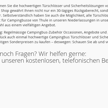
nnen Sie die hochwertigen Türschlösser und Sicherheitslösungen 
Shop gewährt Ihnen nicht nur ein 30-tägiges Rückgaberecht, sonde
r. Selbstverständlich haben Sie auch die Möglichkeit, alle Türschlös
t für Campingbusse von Thule in unseren Niederlassungen in uns
hl aus einem vielfältigen Angebot.
: Regelmässige Campingbus-Zubehör Occasionen, Angebote und Ak
Glück auch einmal hochwertige Campingbus Türschlösser und Sicher
tigen Sonderpreisen zu kaufen – deswegen: Schauen Sie ab und vor
noch Fragen? Wir helfen gerne:
 unseren kostenlosen, telefonischen Be