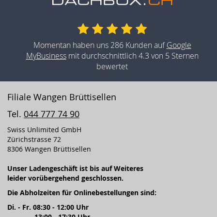
Momentan haben uns 286 Kunden auf
Google
MyBusiness
mit durchschnittlich 4.3 von 5 Sternen
bewertet
Filiale Wangen Brüttisellen
Tel.
044 777 74 90
Swiss Unlimited GmbH
Zürichstrasse 72
8306 Wangen Brüttisellen
Unser Ladengeschäft ist bis auf Weiteres
leider vorübergehend geschlossen.
Die Abholzeiten für Onlinebestellungen sind:
Di. - Fr. 08:30 - 12:00 Uhr
13:00 - 17:30 Uhr