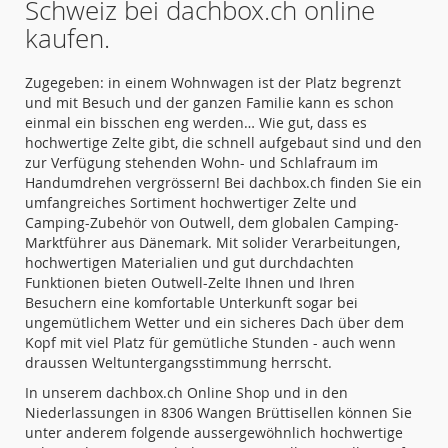
Schweiz bei dachbox.ch online
kaufen.
Zugegeben: in einem Wohnwagen ist der Platz begrenzt
und mit Besuch und der ganzen Familie kann es schon
einmal ein bisschen eng werden… Wie gut, dass es
hochwertige Zelte gibt, die schnell aufgebaut sind und den
zur Verfügung stehenden Wohn- und Schlafraum im
Handumdrehen vergrössern! Bei dachbox.ch finden Sie ein
umfangreiches Sortiment hochwertiger Zelte und
Camping-Zubehör von Outwell, dem globalen Camping-
Marktführer aus Dänemark. Mit solider Verarbeitungen,
hochwertigen Materialien und gut durchdachten
Funktionen bieten Outwell-Zelte Ihnen und Ihren
Besuchern eine komfortable Unterkunft sogar bei
ungemütlichem Wetter und ein sicheres Dach über dem
Kopf mit viel Platz für gemütliche Stunden - auch wenn
draussen Weltuntergangsstimmung herrscht.
In unserem dachbox.ch Online Shop und in den
Niederlassungen in 8306 Wangen Brüttisellen können Sie
unter anderem folgende aussergewöhnlich hochwertige