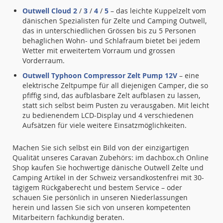
Outwell Cloud 2
/
3
/
4
/
5
– das leichte Kuppelzelt vom
dänischen Spezialisten für Zelte und Camping Outwell,
das in unterschiedlichen Grössen bis zu 5 Personen
behaglichen Wohn- und Schlafraum bietet bei jedem
Wetter mit erweitertem Vorraum und grossen
Vorderraum.
Outwell Typhoon Compressor Zelt Pump 12V
– eine
elektrische Zeltpumpe für all diejenigen Camper, die so
pfiffig sind, das aufblasbare Zelt aufblasen zu lassen,
statt sich selbst beim Pusten zu verausgaben. Mit leicht
zu bedienendem LCD-Display und 4 verschiedenen
Aufsätzen für viele weitere Einsatzmöglichkeiten.
Machen Sie sich selbst ein Bild von der einzigartigen
Qualität unseres Caravan Zubehörs: im dachbox.ch Online
Shop kaufen Sie hochwertige dänische Outwell Zelte und
Camping Artikel in der Schweiz versandkostenfrei mit 30-
tägigem Rückgaberecht und bestem Service – oder
schauen Sie persönlich in unseren Niederlassungen
herein und lassen Sie sich von unseren kompetenten
Mitarbeitern fachkundig beraten.