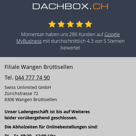
Momentan haben uns 286 Kunden auf
Google
MyBusiness
mit durchschnittlich 4.3 von 5 Sternen
bewertet
Filiale Wangen Brüttisellen
Tel.
044 777 74 90
Swiss Unlimited GmbH
Zürichstrasse 72
8306 Wangen Brüttisellen
Unser Ladengeschäft ist bis auf Weiteres
leider vorübergehend geschlossen.
Die Abholzeiten für Onlinebestellungen sind:
Di. - Fr. 08:30 - 12:00 Uhr