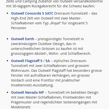
Zelte und Camping Zubehör von Outwell versandkostenfrei
mit 30-tägigem Rückgaberecht für die Schweiz kaufen:
Outwell Concorde 5 SATC
Dreiraum-Tunnelzelt – das
High-End Zelt von Outwell mit zwei Master-
Schlafkabinen vom Typ „Royal“ für insgesamt 5
Personen
Outwell Earth
– preisgünstiges Tunnelzelt in
zweckmässigem Outdoor-Design, das in
unterschiedlichen Grössen zu kaufen ist mit
grosszügigem Abstell-, Wohn- und Schlafbereich.
Outwell Flagstaff 5
/
5A
– stylisches Dreiraum-
Tunnelzelt mit zwei Schlafkabinen und grossem
Wohnraum. Das Outwell Flagstaff hat besonders grosse
Fenster mit aufrollbaren Verhängen, ein grosses
Vordach und eine Fronttür mit praktischer
Insektennetz-Ausstattung.
Outwell Nevada MP
– Tunnelzelt im beliebten Design
mit zwei Master-Schlafkabinen, Frontwänden mit
Prägemuster und regendichten Seiteneingängen mit
Moskitonetz