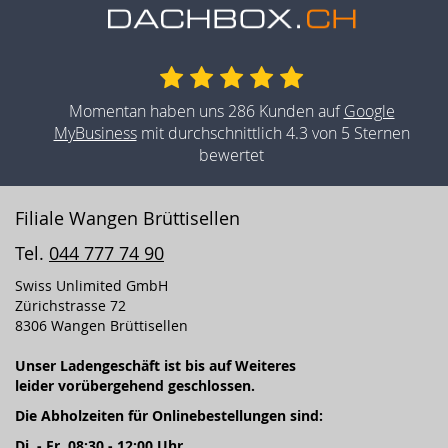
Momentan haben uns 286 Kunden auf
Google
MyBusiness
mit durchschnittlich 4.3 von 5 Sternen
bewertet
Filiale Wangen Brüttisellen
Tel.
044 777 74 90
Swiss Unlimited GmbH
Zürichstrasse 72
8306 Wangen Brüttisellen
Unser Ladengeschäft ist bis auf Weiteres
leider vorübergehend geschlossen.
Die Abholzeiten für Onlinebestellungen sind:
Di. - Fr. 08:30 - 12:00 Uhr