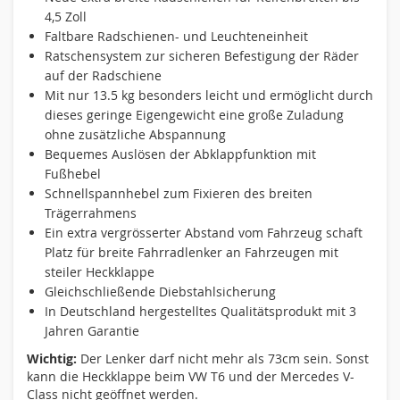
4,5 Zoll
Faltbare Radschienen- und Leuchteneinheit
Ratschensystem zur sicheren Befestigung der Räder
auf der Radschiene
Mit nur 13.5 kg besonders leicht und ermöglicht durch
dieses geringe Eigengewicht eine große Zuladung
ohne zusätzliche Abspannung
Bequemes Auslösen der Abklappfunktion mit
Fußhebel
Schnellspannhebel zum Fixieren des breiten
Trägerrahmens
Ein extra vergrösserter Abstand vom Fahrzeug schaft
Platz für breite Fahrradlenker an Fahrzeugen mit
steiler Heckklappe
Gleichschließende Diebstahlsicherung
In Deutschland hergestelltes Qualitätsprodukt mit 3
Jahren Garantie
Wichtig:
Der Lenker darf nicht mehr als 73cm sein. Sonst
kann die Heckklappe beim VW T6 und der Mercedes V-
Class nicht geöffnet werden.