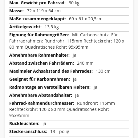
30 kg
72 x 119 x 64 cm
69 x 61 x 20,5cm
13,5 kg
Mit Carbonschutz. Für
Fahrradrahmen: Rundrohr: 115mm Rechteckrohr: 120 x
80 mm Quadratisches Rohr: 95x95mm
ja
240 mm
130 cm
ja
ja
ja
Rundrohr: 115mm
Rechteckrohr: 120 x 80 mm Quadratisches Rohr:
95x95mm
ja
13 - polig