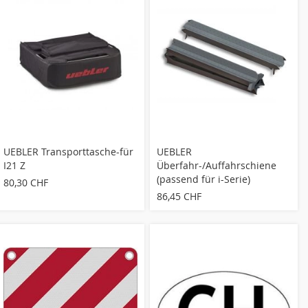
UEBLER Transporttasche-für
UEBLER
I21 Z
Überfahr-/Auffahrschiene
(passend für i-Serie)
80,30 CHF
86,45 CHF