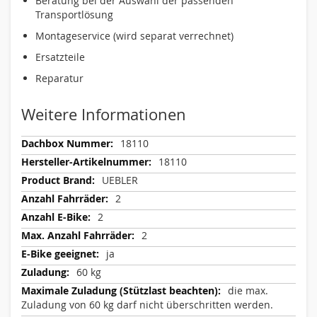
Beratung bei der Auswahl der passenden
Transportlösung
Montageservice (wird separat verrechnet)
Ersatzteile
Reparatur
Weitere Informationen
Weitere
18110
Informationen
18110
UEBLER
2
2
2
ja
60 kg
die max.
Zuladung von 60 kg darf nicht überschritten werden.