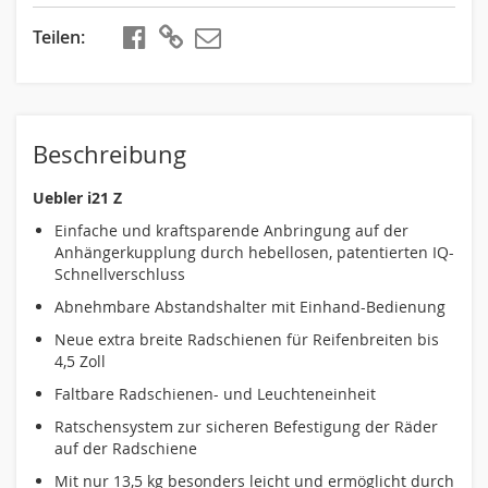
Teilen
teilen
kopieren
Beschreibung
Uebler i21 Z
Einfache und kraftsparende Anbringung auf der
Anhängerkupplung durch hebellosen, patentierten IQ-
Schnellverschluss
Abnehmbare Abstandshalter mit Einhand-Bedienung
Neue extra breite Radschienen für Reifenbreiten bis
4,5 Zoll
Faltbare Radschienen- und Leuchteneinheit
Ratschensystem zur sicheren Befestigung der Räder
auf der Radschiene
Mit nur 13,5 kg besonders leicht und ermöglicht durch