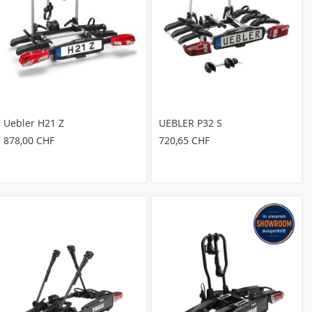
Uebler H21 Z
UEBLER P32 S
878,00 CHF
720,65 CHF