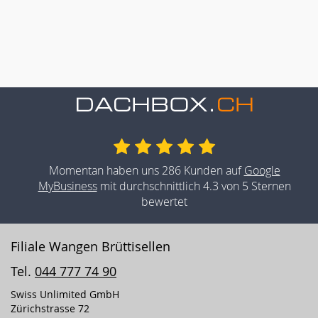
Momentan haben uns 286 Kunden auf
Google
MyBusiness
mit durchschnittlich 4.3 von 5 Sternen
bewertet
Filiale Wangen Brüttisellen
Tel.
044 777 74 90
Swiss Unlimited GmbH
Zürichstrasse 72