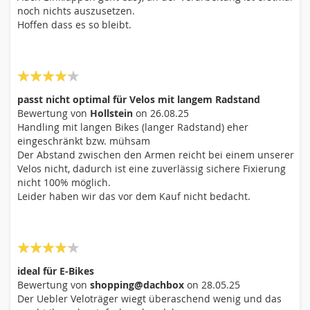
noch nichts auszusetzen.
Hoffen dass es so bleibt.
80%
passt nicht optimal für Velos mit langem Radstand
Bewertung von
Hollstein
on
26.08.25
Handling mit langen Bikes (langer Radstand) eher
eingeschränkt bzw. mühsam
Der Abstand zwischen den Armen reicht bei einem unserer
Velos nicht, dadurch ist eine zuverlässig sichere Fixierung
nicht 100% möglich.
Leider haben wir das vor dem Kauf nicht bedacht.
80%
ideal für E-Bikes
Bewertung von
shopping@dachbox
on
28.05.25
Der Uebler Veloträger wiegt überaschend wenig und das