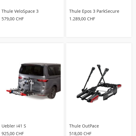
Thule VeloSpace 3
Thule Epos 3 ParkSecure
579,00 CHF
1.289,00 CHF
Uebler i41 S
Thule OutPace
925,00 CHF
518,00 CHF