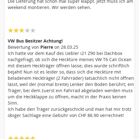
Die Lieferung hat schon mal super klappt. Jetzt muss ich am
weekend montieren. Wir werden sehen.
60%
VW Bus Besitzer Achtung!
Bewertung von
Pierre
on
28.03.25
Ich hatte vor dem Kauf des Uebler i21 Z90 bei Dachbox
nachgefragt, ob sich die Hecktüre meines VW T6 Cali Ocean
mit diesem Heckträger öffnen lasse; dies wurde schriftlich
bejaht! Nun ist es leider so, dass sich die Hecktüre mit
beladenem Heckträger (2 Fahrräder) tatsächlich nicht öffnen
lässt, weil der (normal breite) Lenker den Boden berührt; ein
Träger, bei dem zuerst ein Fahrrad abgeladen werden muss
um die Heckklappe zu öffnen, macht in der Praxis keinen
Sinn.
Ich habe den Träger zurückgeschickt und man hat mir trotz
obiger Sachlage eine Gebühr von CHF 86.90 verrechnet!