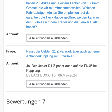
haben 2 E-Bikes mit je einem Lenker von 1500mm
Grösse, die wir mit mitnehmen wollen. Welchen
Fahrradträger können Sie empfehlen, bei dem
garantiert die Heckklappe geöffnet werden kann mit
den E-Bikes auf dem Träger und die Lenker Platz
haben?
Antwort:
Alle Antworten ausblenden
Frage:
Passt der Uebler i21 Z Fahrradträger auch auf eine
Anhängerkupplung mit Fix4Bike?
Antwort:
Ja. Der Uebler i21 Z passt auch auf die Fix4Bike
Kupplung.
By DACHBOX.CH on 06,May,2024
Alle Antworten ausblenden
Bewertungen
7
Eigene Bewertung schreiben