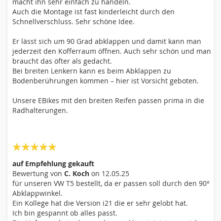
macht ihn sehr einfach zu handeln.
Auch die Montage ist fast kinderleicht durch den
Schnellverschluss. Sehr schöne Idee.
Er lässt sich um 90 Grad abklappen und damit kann man
jederzeit den Kofferraum öffnen. Auch sehr schön und man
braucht das öfter als gedacht.
Bei breiten Lenkern kann es beim Abklappen zu
Bodenberührungen kommen – hier ist Vorsicht geboten.
Unsere EBikes mit den breiten Reifen passen prima in die
Radhalterungen.
100%
auf Empfehlung gekauft
Bewertung von
C. Koch
on
12.05.25
für unseren VW T5 bestellt, da er passen soll durch den 90°
Abklappwinkel.
Ein Kollege hat die Version i21 die er sehr gelobt hat.
Ich bin gespannt ob alles passt.