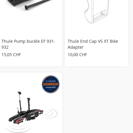
Thule Pump buckle EF 931-
Thule End Cap VS XT Bike
932
Adapter
15,05 CHF
10,00 CHF