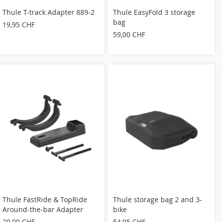
Thule T-track Adapter 889-2
Thule EasyFold 3 storage
bag
19,95 CHF
59,00 CHF
Thule FastRide & TopRide
Thule storage bag 2 and 3-
Around-the-bar Adapter
bike
20,00 CHF
54,95 CHF