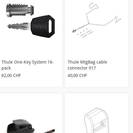
Thule One-Key System 16-
Thule MtgBag cable
pack
connector 917
62,00 CHF
40,00 CHF