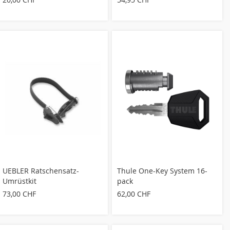
UEBLER Ratschensatz-
Thule One-Key System 16-
Umrüstkit
pack
73,00 CHF
62,00 CHF