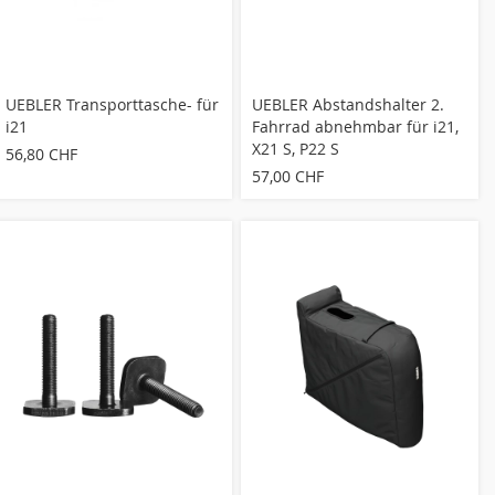
UEBLER Transporttasche- für
UEBLER Abstandshalter 2.
i21
Fahrrad abnehmbar für i21,
X21 S, P22 S
56,80 CHF
57,00 CHF