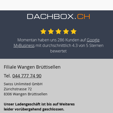
Momentan haben uns 286 Kunden auf
Google
MyBusiness
mit durchschnittlich 4.3 von 5 Sternen
bewertet
Filiale Wangen Brüttisellen
Tel.
044 777 74 90
Swiss Unlimited GmbH
Zürichstrasse 72
8306 Wangen Brüttisellen
Unser Ladengeschäft ist bis auf Weiteres
leider vorübergehend geschlossen.