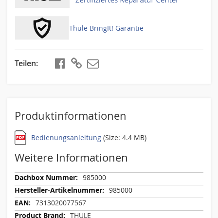
Thule BringIt! Garantie
Teilen
teilen
kopieren
Produktinformationen
Bedienungsanleitung
(Size: 4.4 MB)
Weitere Informationen
Weitere
985000
Informationen
985000
7313020077567
THULE