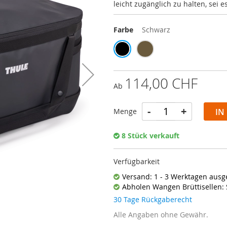
leicht zugänglich zu halten, sei
Farbe
Schwarz
114,00 CHF
Ab
-
+
Menge
IN
8 Stück verkauft
Verfügbarkeit
Versand: 1 - 3 Werktagen ausge
Abholen Wangen Brüttisellen: 
30 Tage Rückgaberecht
Alle Angaben ohne Gewähr.