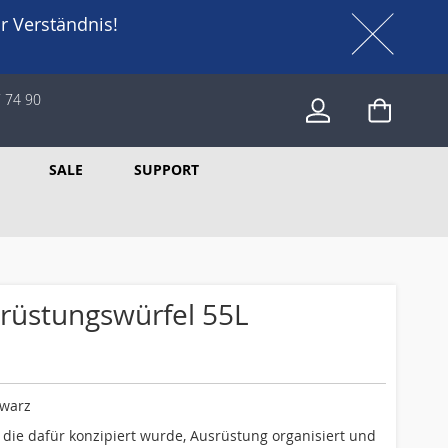
r Verständnis!
 74 90
Mein W
SALE
SUPPORT
rüstungswürfel 55L
hwarz
 die dafür konzipiert wurde, Ausrüstung organisiert und