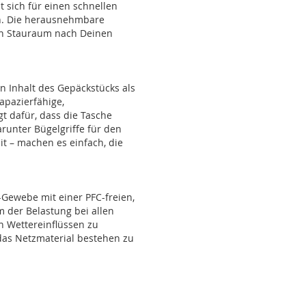
t sich für einen schnellen
n. Die herausnehmbare
en Stauraum nach Deinen
n Inhalt des Gepäckstücks als
apazierfähige,
t dafür, dass die Tasche
runter Bügelgriffe für den
it – machen es einfach, die
-Gewebe mit einer PFC-freien,
 der Belastung bei allen
 Wettereinflüssen zu
das Netzmaterial bestehen zu