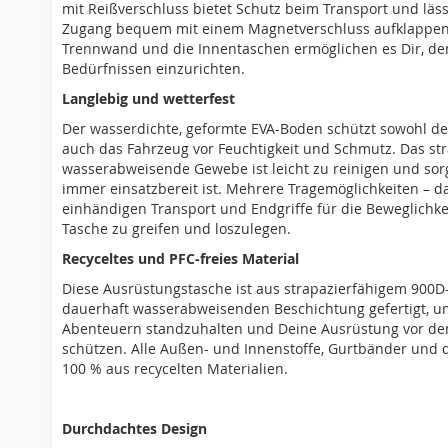
mit Reißverschluss bietet Schutz beim Transport und läss
Zugang bequem mit einem Magnetverschluss aufklappe
Trennwand und die Innentaschen ermöglichen es Dir, d
Bedürfnissen einzurichten.
Langlebig und wetterfest
Der wasserdichte, geformte EVA-Boden schützt sowohl de
auch das Fahrzeug vor Feuchtigkeit und Schmutz. Das str
wasserabweisende Gewebe ist leicht zu reinigen und sorg
immer einsatzbereit ist. Mehrere Tragemöglichkeiten – da
einhändigen Transport und Endgriffe für die Beweglichke
Tasche zu greifen und loszulegen.
Recyceltes und PFC-freies Material
Diese Ausrüstungstasche ist aus strapazierfähigem 900D
dauerhaft wasserabweisenden Beschichtung gefertigt, um
Abenteuern standzuhalten und Deine Ausrüstung vor den
schützen. Alle Außen- und Innenstoffe, Gurtbänder und 
100 % aus recycelten Materialien.
Durchdachtes Design