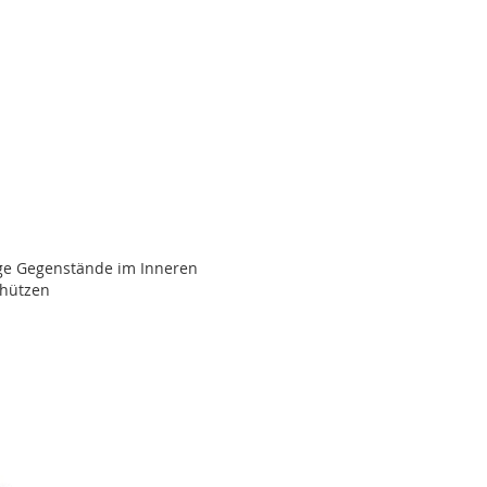
ige Gegenstände im Inneren
chützen