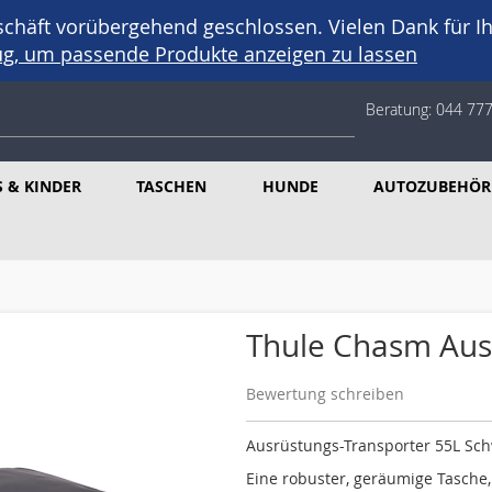
häft vorübergehend geschlossen. Vielen Dank für Ih
eug, um passende Produkte anzeigen zu lassen
Beratung:
044 777
 & KINDER
TASCHEN
HUNDE
AUTOZUBEHÖR
Thule Chasm Aus
Bewertung schreiben
Ausrüstungs-Transporter 55L Sc
Eine robuster, geräumige Tasche,