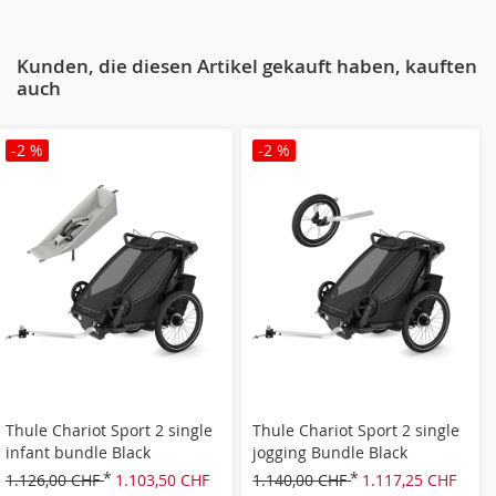
Kunden, die diesen Artikel gekauft haben, kauften
auch
-2 %
-2 %
Thule Chariot Sport 2 single
Thule Chariot Sport 2 single
infant bundle Black
jogging Bundle Black
1.126,00 CHF
1.103,50 CHF
1.140,00 CHF
1.117,25 CHF