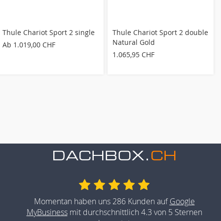
Thule Chariot Sport 2 single
Thule Chariot Sport 2 double
Natural Gold
Ab
1.019,00 CHF
1.065,95 CHF
Momentan haben uns 286 Kunden auf
Google
MyBusiness
mit durchschnittlich 4.3 von 5 Sternen