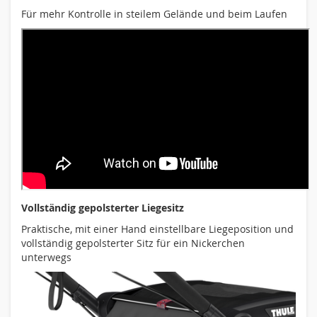
Für mehr Kontrolle in steilem Gelände und beim Laufen
Vollständig gepolsterter Liegesitz
Praktische, mit einer Hand einstellbare Liegeposition und
vollständig gepolsterter Sitz für ein Nickerchen
unterwegs