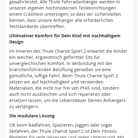
gewährleistet. Alle Thule Fahrradanhänger werden in
unseren eigenen hochmodernen Testeinrichtungen
einem Crashtest unterzogen, so dass wir sicherstellen
können, dass unsere Anhänger alle erforderlichen
Teststandards übertreffen.
Ultimativer Komfort für Dein Kind mit nachhaltigem
Design
Im Inneren des Thule Chariot Sport 2 erwartet die Kinder
ein weicher, ergonomisch geformter Sitz für
unvergleichlichen Komfort. In Verbindung mit der
branchenführenden Belüftung genießen sie eine
gemütliche, luftige Fahrt. Beim Thule Chariot Sport 2
setzen wir auf Nachhaltigkeit und verwenden
Materialien, die nicht nur frei von PFAS sind, sondern
auch nicht ausbleichen und sich reparieren oder
ersetzen lassen, um die Lebensdauer Deines Anhängers
zu verlängern.
Die modulare Lösung
Ob beim Radfahren, Spazieren, Joggen oder sogar
Skifahren, der Thule Chariot Sport 2 ist Dein Fitness-
Begleiter für jede Jahreszeit und jeden Untergrund. Mit