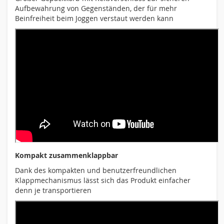
Aufbewahrung von Gegenständen, der für mehr
Beinfreiheit beim Joggen verstaut werden kann
Kompakt zusammenklappbar
Dank des kompakten und benutzerfreundlichen
Klappmechanismus lässt sich das Produkt einfacher
denn je transportieren