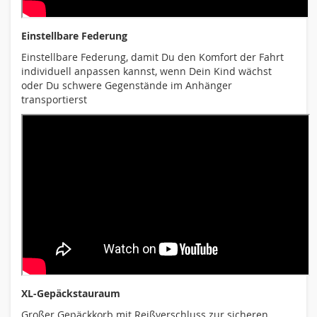
Einstellbare Federung
Einstellbare Federung, damit Du den Komfort der Fahrt
individuell anpassen kannst, wenn Dein Kind wächst
oder Du schwere Gegenstände im Anhänger
transportierst
XL-Gepäckstauraum
Großer Gepäckkorb mit Reißverschluss zur sicheren