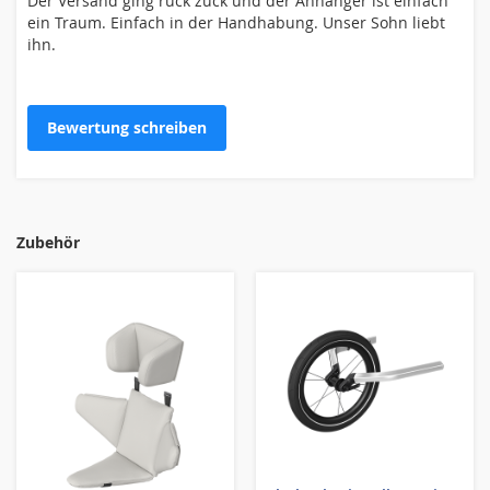
Der Versand ging ruck zuck und der Anhänger ist einfach
Zusammenfassung
ein Traum. Einfach in der Handhabung. Unser Sohn liebt
ihn.
Bewertung
Bewertung schreiben
Zubehör
Bewertung abschicken