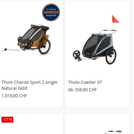
Thule Chariot Sport 2 single
Thule Coaster XT
Natural Gold
Ab
358,90 CHF
1.019,00 CHF
-17 %