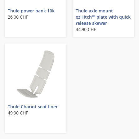
Thule power bank 10k
Thule axle mount
26,00 CHF
ezHitch™ plate with quick
release skewer
34,90 CHF
Thule Chariot seat liner
49,90 CHF