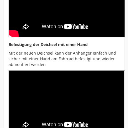
Befestigung der Deichsel mit einer Hand
Mit der neuen Deichsel kann der Anhänger einfach und
sicher mit einer Hand am Fahrrad befestigt und wieder
abmontiert werden