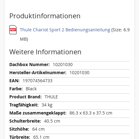
Produktinformationen
Thule Chariot Sport 2 Bedienungsanleitung
(Size: 6.9
MB)
Weitere Informationen
Weitere
10201030
Informationen
10201030
197074564733
Black
THULE
34 kg
86.3 x 63.3 x 37.5 cm
40.5 cm
64 cm
65.1 cm