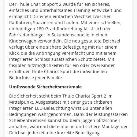
Der Thule Chariot Sport 2 wurde für ein sicheres,
einfaches und unterhaltsames Training entwickelt und
ermöglicht Dir einen einfachen Wechsel zwischen
Radfahren, Spazieren und Laufen. Mit einer schnellen,
einhändigen 180-Grad-Raddrehung lässt sich der
Fahrradanhänger in Sekundenschnelle in einen
Kinderwagen verwandeln. Die neu gestaltete Deichsel
verfügt über eine sichere Befestigung mit nur einem
Klick, die die Anbringung vereinfacht und mit einem
integrierten Schloss zusätzlichen Schutz bietet. Mit
flexiblen Sitzmöglichkeiten für ein oder zwei Kinder
erfüllt der Thule Chariot Sport die individuellen
Bedürfnisse jeder Familie.
Umfassende Sicherheitsmerkmale
Die Sicherheit steht beim Thule Chariot Sport 2 im
Mittelpunkt. Ausgestattet mit einer gut sichtbaren
integrierten LED-Beleuchtung wirst Du unter allen
Bedingungen wahrgenommen. Dank der leistungsstarken
Scheibenbremsen kannst Du beim Joggen blitzschnell
anhalten, während die einfache und sichere Montage der
Deichsel jederzeit eine korrekte Befestigung