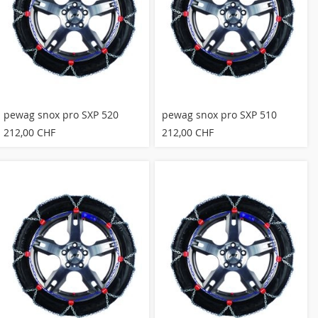
Bewertung abschicken
pewag snox pro SXP 520
pewag snox pro SXP 510
212,00 CHF
212,00 CHF