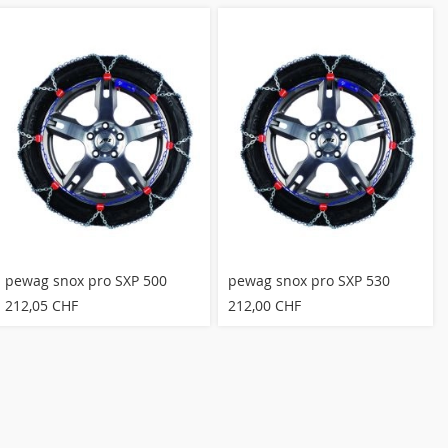
pewag snox pro SXP 500
pewag snox pro SXP 530
212,05 CHF
212,00 CHF