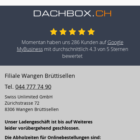
Momentan haben uns 286 Kunden auf
Google
MyBusiness
mit durchschnittlich 4.3 von 5 Sternen
bewertet
Filiale Wangen Brüttisellen
Tel.
044 777 74 90
Swiss Unlimited GmbH
Zürichstrasse 72
8306 Wangen Brüttisellen
Unser Ladengeschäft ist bis auf Weiteres
leider vorübergehend geschlossen.
Die Abholzeiten für Onlinebestellungen sind: