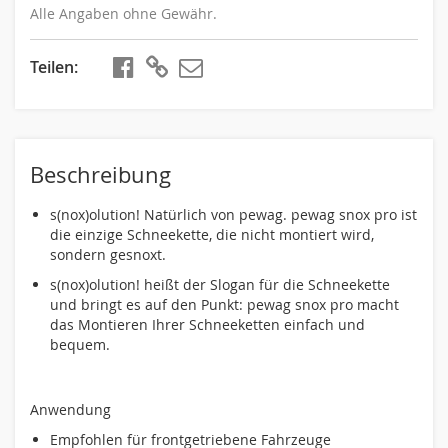
Alle Angaben ohne Gewähr.
Teilen
teilen
kopieren
Beschreibung
s(nox)olution! Natürlich von pewag. pewag snox pro ist
die einzige Schneekette, die nicht montiert wird,
sondern gesnoxt.
s(nox)olution! heißt der Slogan für die Schneekette
und bringt es auf den Punkt: pewag snox pro macht
das Montieren Ihrer Schneeketten einfach und
bequem.
Anwendung
Empfohlen für frontgetriebene Fahrzeuge