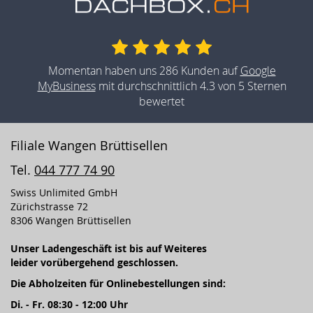
Momentan haben uns 286 Kunden auf
Google
MyBusiness
mit durchschnittlich 4.3 von 5 Sternen
bewertet
Filiale Wangen Brüttisellen
Tel.
044 777 74 90
Swiss Unlimited GmbH
Zürichstrasse 72
8306 Wangen Brüttisellen
Unser Ladengeschäft ist bis auf Weiteres
leider vorübergehend geschlossen.
Die Abholzeiten für Onlinebestellungen sind:
Di. - Fr. 08:30 - 12:00 Uhr