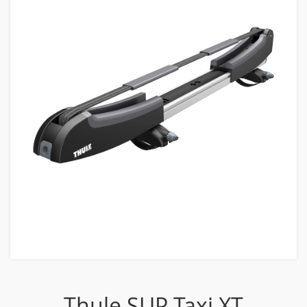
Thule SUP Taxi XT